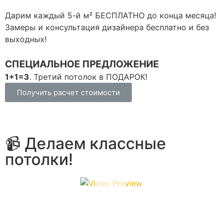
Дарим каждый 5-й м² БЕСПЛАТНО до конца месяца!
С
Замеры и консультация дизайнера бесплатно и без
з
выходных!
П
П
СПЕЦИАЛЬНОЕ ПРЕДЛОЖЕНИЕ
П
1+1=3
. Третий потолок в ПОДАРОК!
Получить расчет стоимости
Д
📹 Делаем классные
потолки!