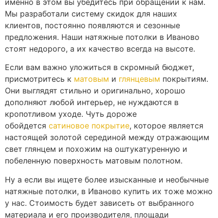
именно в этом вы убедитесь при обращении к нам.
Мы разработали систему скидок для наших
клиентов, постоянно появляются и сезонные
предложения. Наши натяжные потолки в Иваново
стоят недорого, а их качество всегда на высоте.
Если вам важно уложиться в скромный бюджет,
присмотритесь к
матовым
и
глянцевым
покрытиям.
Они выглядят стильно и оригинально, хорошо
дополняют любой интерьер, не нуждаются в
кропотливом уходе. Чуть дороже
обойдется
сатиновое покрытие
, которое является
настоящей золотой серединой между отражающим
свет глянцем и похожим на оштукатуренную и
побеленную поверхность матовым полотном.
Ну а если вы ищете более изысканные и необычные
натяжные потолки, в Иваново купить их тоже можно
у нас. Стоимость будет зависеть от выбранного
материала и его производителя, площади